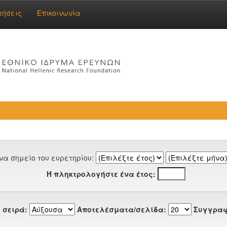
τήσεις
Επικοινωνία
να σημείο του ευρετηρίου:
Ή πληκτρολογήστε ένα έτος:
 σειρά:
Αποτελέσματα/σελίδα:
Συγγραφ