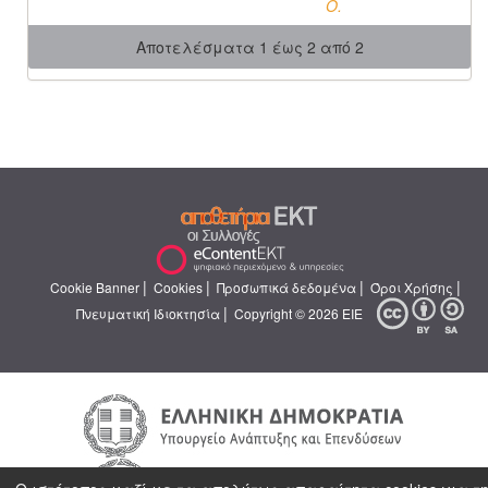
O.
Αποτελέσματα 1 έως 2 από 2
|
|
|
|
Cookie Banner
Cookies
Προσωπικά δεδομένα
Όροι Χρήσης
|
Πνευματική Ιδιοκτησία
Copyright © 2026 ΕΙΕ