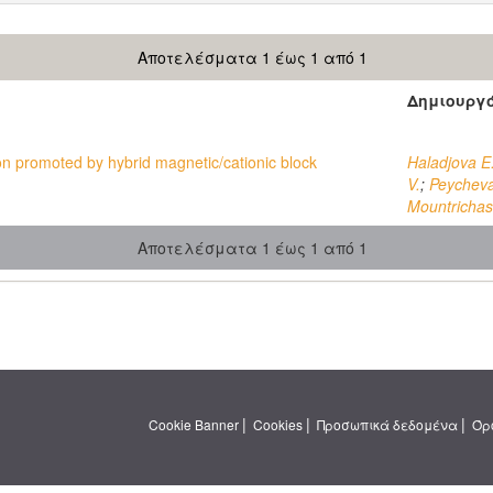
Αποτελέσματα 1 έως 1 από 1
Δημιουργ
 promoted by hybrid magnetic/cationic block
Haladjova E
V.
;
Peycheva
Mountrichas
Αποτελέσματα 1 έως 1 από 1
|
|
|
Cookie Banner
Cookies
Προσωπικά δεδομένα
Όρ