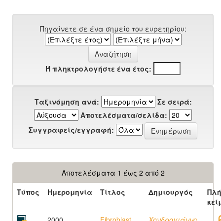
Πηγαίνετε σε ένα σημείο του ευρετηρίου:
Ή πληκτρολογήστε ένα έτος:
Ταξινόμηση ανά:
Σε σειρά:
Αποτελέσματα/σελίδα:
Συγγραφείς/εγγραφή:
Αποτελέσματα 1 έως 2 από 2
Τύπος
Ημερομηνία
Τίτλος
Δημιουργός
Πλή
κεί
2000
Fibroblast
Χονδρογιάννη,