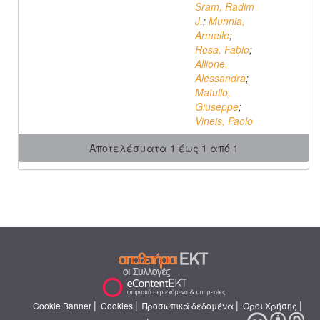
Sram, Radim
J.
;
Munnia,
Armelle
;
Rosa, Fabio
;
Allione,
Alessandra
;
Matullo,
Giuseppe
;
Vineis, Paolo
Αποτελέσματα 1 έως 1 από 1
|
|
|
|
Cookie Banner
Cookies
Προσωπικά δεδομένα
Όροι Χρήσης