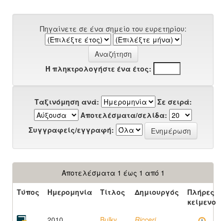
Πηγαίνετε σε ένα σημείο του ευρετηρίου:
Ή πληκτρολογήστε ένα έτος:
Ταξινόμηση ανά:
Σε σειρά:
Αποτελέσματα/σελίδα:
Συγγραφείς/εγγραφή:
Αποτελέσματα 1 έως 1 από 1
Τύπος
Ημερομηνία
Τίτλος
Δημιουργός
Πλήρες
κείμενο
2010
Bulky
Ricceri,