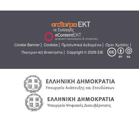
|
|
|
|
Cookie Banner
Cookies
Προσωπικά δεδομένα
Όροι Χρήσης
|
Πνευματική Ιδιοκτησία
Copyright © 2026 ΕΙΕ