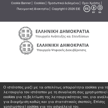
|
|
|
|
Cookie Banner
Cookies
Προσωπικά δεδομένα
Όροι Χρήσης
|
Πνευματική Ιδιοκτησία
Copyright © 2026 ΕΙΕ
Ο ιστότοπος μαζί με τα απολύτως απαραίτητα cookies για τ
λειτουργία του ιστότοπου με τη συναίνεση σας χρησιμοποιεί
cookies για τη βελτίωση της λειτουργικότητας του, για ανάλ
για διαφήμιση καθώς και για στατιστικούς σκοπούς. Επίσης
χρησιμοποιεί cookies για την ασφάλειά του.