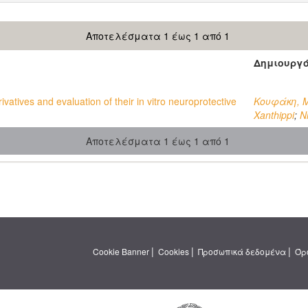
Αποτελέσματα 1 έως 1 από 1
Δημιουργ
ivatives and evaluation of their in vitro neuroprotective
Κουφάκη, 
Xanthippi
;
N
Αποτελέσματα 1 έως 1 από 1
|
|
|
Cookie Banner
Cookies
Προσωπικά δεδομένα
Όρ