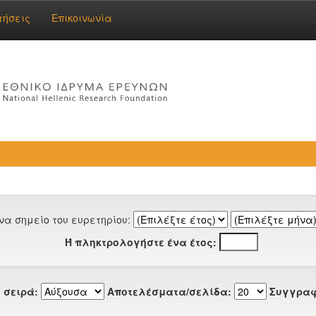
τήσεις
Επικοινωνία
να σημείο του ευρετηρίου:
Ή πληκτρολογήστε ένα έτος:
 σειρά:
Αποτελέσματα/σελίδα:
Συγγραφ