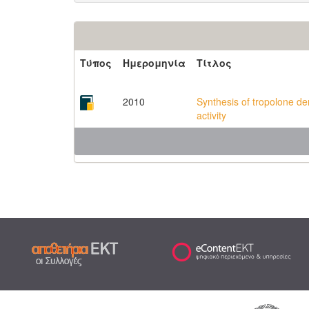
Τύπος
Ημερομηνία
Τίτλος
2010
Synthesis of tropolone der
activity