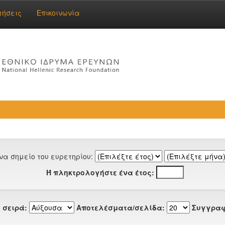
τήσεις
Επικοινωνία
να σημείο του ευρετηρίου:
Ή πληκτρολογήστε ένα έτος:
 σειρά:
Αποτελέσματα/σελίδα:
Συγγραφ