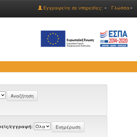
Εγγραφείτε σε υπηρεσίες:
Γλώσσα
είς/εγγραφή: