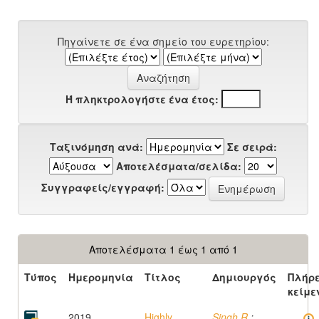
Πηγαίνετε σε ένα σημείο του ευρετηρίου:
Ή πληκτρολογήστε ένα έτος:
Ταξινόμηση ανά:
Σε σειρά:
Αποτελέσματα/σελίδα:
Συγγραφείς/εγγραφή:
Αποτελέσματα 1 έως 1 από 1
Τύπος
Ημερομηνία
Τίτλος
Δημιουργός
Πλήρ
κείμε
2019
Highly
Singh R.
;