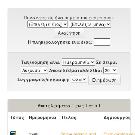
Πηγαίνετε σε ένα σημείο του ευρετηρίου:
Ή πληκτρολογήστε ένα έτος:
Ταξινόμηση ανά:
Σε σειρά:
Αποτελέσματα/σελίδα:
Συγγραφείς/εγγραφή:
Αποτελέσματα 1 έως 1 από 1
Τύπος
Ημερομηνία
Τίτλος
Δημιουργός
1998
Some organic and
Παπαδόπουλος