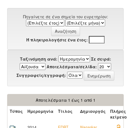
Πηγαίνετε σε ένα σημείο του ευρετηρίου:
Ή πληκτρολογήστε ένα έτος:
Ταξινόμηση ανά:
Σε σειρά:
Αποτελέσματα/σελίδα:
Συγγραφείς/εγγραφή:
Αποτελέσματα 1 έως 1 από 1
Τύπος
Ημερομηνία
Τίτλος
Δημιουργός
Πλήρες
κείμενο
2014
EDBT
Nagarkar,