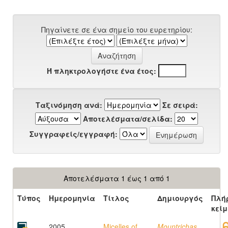
Πηγαίνετε σε ένα σημείο του ευρετηρίου:
Ή πληκτρολογήστε ένα έτος:
Ταξινόμηση ανά:
Σε σειρά:
Αποτελέσματα/σελίδα:
Συγγραφείς/εγγραφή:
Αποτελέσματα 1 έως 1 από 1
Τύπος
Ημερομηνία
Τίτλος
Δημιουργός
Πλή
κεί
2005
Micelles of
Mountrichas,