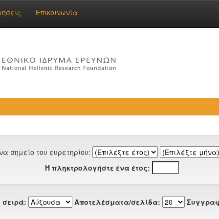
τήσεις
Επικοινωνία
να σημείο του ευρετηρίου:
Ή πληκτρολογήστε ένα έτος:
 σειρά:
Αποτελέσματα/σελίδα:
Συγγραφ