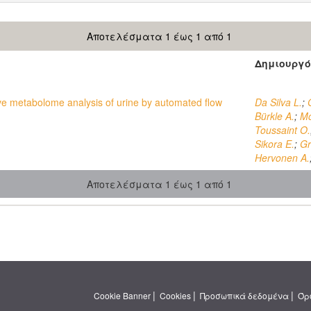
Αποτελέσματα 1 έως 1 από 1
Δημιουργό
ive metabolome analysis of urine by automated flow
Da Silva L.
;
Bürkle A.
;
Mo
Toussaint O.
Sikora E.
;
Gr
Hervonen A.
Αποτελέσματα 1 έως 1 από 1
|
|
|
Cookie Banner
Cookies
Προσωπικά δεδομένα
Όρ