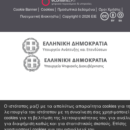
|
|
|
|
Cookie Banner
Cookies
Προσωπικά δεδομένα
Όροι Χρήσης
|
Πνευματική Ιδιοκτησία
Copyright © 2026 ΕΙΕ
Ο ιστότοπος μαζί με τα απολύτως απαραίτητα cookies για τ
λειτουργία του ιστότοπου με τη συναίνεση σας χρησιμοποιεί
cookies για τη βελτίωση της λειτουργικότητας του, για ανάλ
για διαφήμιση καθώς και για στατιστικούς σκοπούς. Επίσης
χρησιμοποιεί cookies για την ασφάλειά του.