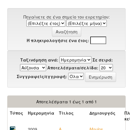
Πηγαίνετε σε ένα σημείο του ευρετηρίου:
Ή πληκτρολογήστε ένα έτος:
Ταξινόμηση ανά:
Σε σειρά:
Αποτελέσματα/σελίδα:
Συγγραφείς/εγγραφή:
Αποτελέσματα 1 έως 1 από 1
Τύπος
Ημερομηνία
Τίτλος
Δημιουργός
Πλ
κε
2009
A
Moulos,