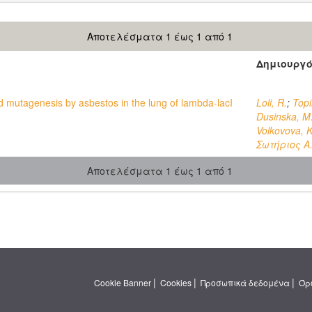
Αποτελέσματα 1 έως 1 από 1
Δημιουργ
mutagenesis by asbestos in the lung of lambda-lacI
Loli, R.
;
Topi
Dusinska, M
Volkovova, K
Σωτήριος Α
Αποτελέσματα 1 έως 1 από 1
|
|
|
Cookie Banner
Cookies
Προσωπικά δεδομένα
Όρ