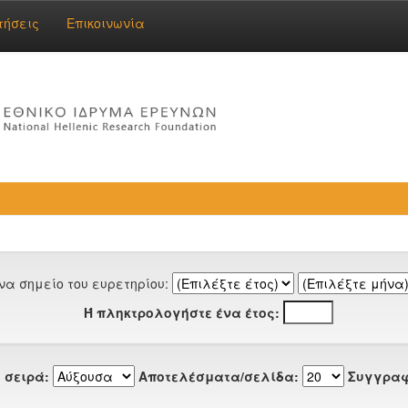
τήσεις
Επικοινωνία
να σημείο του ευρετηρίου:
Ή πληκτρολογήστε ένα έτος:
 σειρά:
Αποτελέσματα/σελίδα:
Συγγραφ