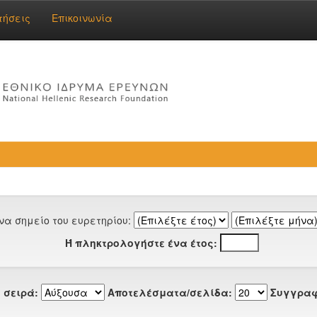
τήσεις
Επικοινωνία
να σημείο του ευρετηρίου:
Ή πληκτρολογήστε ένα έτος:
 σειρά:
Αποτελέσματα/σελίδα:
Συγγραφ