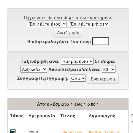
Πηγαίνετε σε ένα σημείο του ευρετηρίου:
Ή πληκτρολογήστε ένα έτος:
Ταξινόμηση ανά:
Σε σειρά:
Αποτελέσματα/σελίδα:
Συγγραφείς/εγγραφή:
Αποτελέσματα 1 έως 1 από 1
Τύπος
Ημερομηνία
Τίτλος
Δημιουργός
2008
Interactions
Kyrikou, Loanna
;