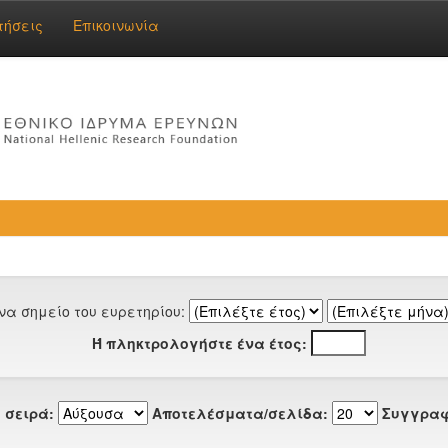
τήσεις
Επικοινωνία
να σημείο του ευρετηρίου:
Ή πληκτρολογήστε ένα έτος:
 σειρά:
Αποτελέσματα/σελίδα:
Συγγραφ