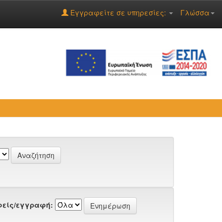
Εγγραφείτε σε υπηρεσίες:
Γλώσσα
είς/εγγραφή: