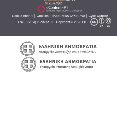
|
|
|
|
Cookie Banner
Cookies
Προσωπικά δεδομένα
Όροι Χρήσης
|
Πνευματική Ιδιοκτησία
Copyright © 2026 ΕΙΕ