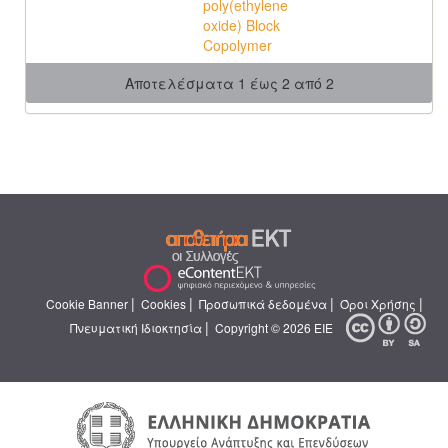
poly(ethylene
oxide) Block
Copolymer
Αποτελέσματα 1 έως 2 από 2
|
|
|
|
Cookie Banner
Cookies
Προσωπικά δεδομένα
Όροι Χρήσης
|
Πνευματική Ιδιοκτησία
Copyright © 2026 ΕΙΕ