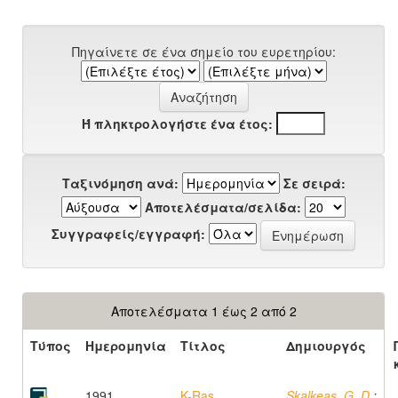
Πηγαίνετε σε ένα σημείο του ευρετηρίου:
Ή πληκτρολογήστε ένα έτος:
Ταξινόμηση ανά:
Σε σειρά:
Αποτελέσματα/σελίδα:
Συγγραφείς/εγγραφή:
Αποτελέσματα 1 έως 2 από 2
Τύπος
Ημερομηνία
Τίτλος
Δημιουργός
1991
K-Ras
Skalkeas, G. D.
;