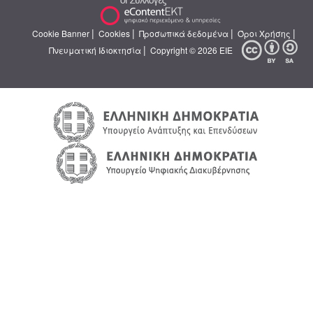
|
|
|
|
Cookie Banner
Cookies
Προσωπικά δεδομένα
Όροι Χρήσης
|
Πνευματική Ιδιοκτησία
Copyright © 2026 ΕΙΕ