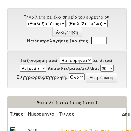
Πηγαίνετε σε ένα σημείο του ευρετηρίου:
Ή πληκτρολογήστε ένα έτος:
Ταξινόμηση ανά:
Σε σειρά:
Αποτελέσματα/σελίδα:
Συγγραφείς/εγγραφή:
Αποτελέσματα 1 έως 1 από 1
Τύπος
Ημερομηνία
Τίτλος
Δημ
2018
Corrigendum to “European
Egea