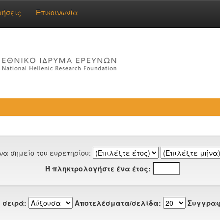
τήσεις
Επικοινωνία
να σημείο του ευρετηρίου:
Ή πληκτρολογήστε ένα έτος:
 σειρά:
Αποτελέσματα/σελίδα:
Συγγραφ