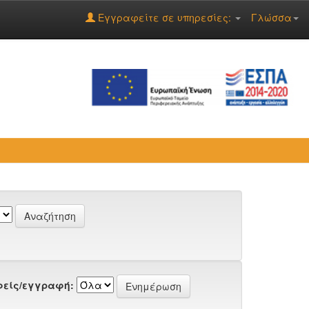
Εγγραφείτε σε υπηρεσίες:
Γλώσσα
είς/εγγραφή: