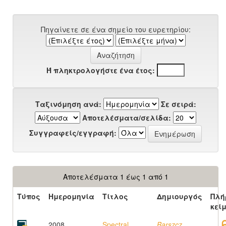
Πηγαίνετε σε ένα σημείο του ευρετηρίου:
Ή πληκτρολογήστε ένα έτος:
Ταξινόμηση ανά:
Σε σειρά:
Αποτελέσματα/σελίδα:
Συγγραφείς/εγγραφή:
Αποτελέσματα 1 έως 1 από 1
Τύπος
Ημερομηνία
Τίτλος
Δημιουργός
Πλή
κεί
2008
Spectral
Barszcz,