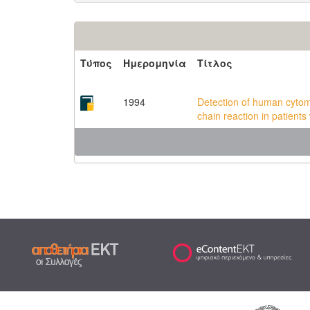
Τύπος
Ημερομηνία
Τίτλος
1994
Detection of human cytom
chain reaction in patient