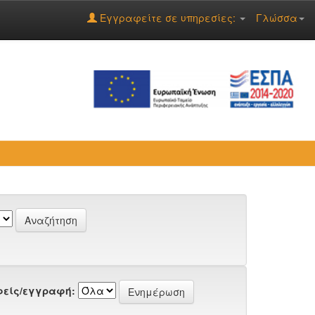
Εγγραφείτε σε υπηρεσίες:
Γλώσσα
είς/εγγραφή: