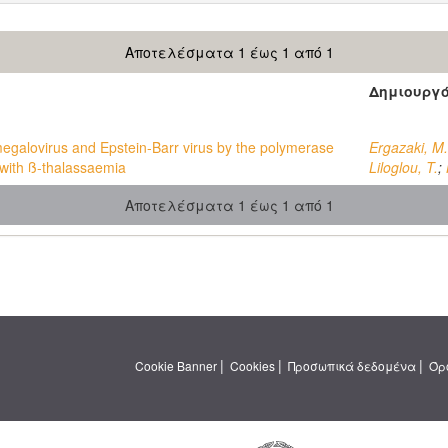
Αποτελέσματα 1 έως 1 από 1
Δημιουργ
egalovirus and Epstein-Barr virus by the polymerase
Ergazaki, M.
s with ß-thalassaemia
Liloglou, T.
;
Αποτελέσματα 1 έως 1 από 1
|
|
|
Cookie Banner
Cookies
Προσωπικά δεδομένα
Όρ