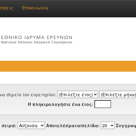
τήσεις
Επικοινωνία
να σημείο του ευρετηρίου:
Ή πληκτρολογήστε ένα έτος:
 σειρά:
Αποτελέσματα/σελίδα:
Συγγραφ