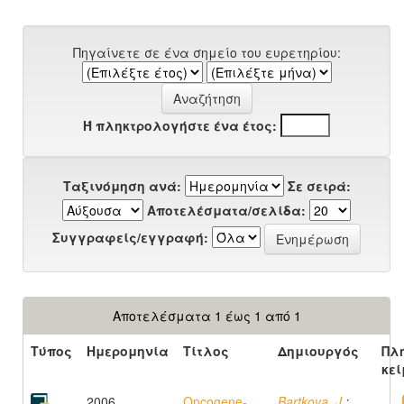
Πηγαίνετε σε ένα σημείο του ευρετηρίου:
Ή πληκτρολογήστε ένα έτος:
Ταξινόμηση ανά:
Σε σειρά:
Αποτελέσματα/σελίδα:
Συγγραφείς/εγγραφή:
Αποτελέσματα 1 έως 1 από 1
Τύπος
Ημερομηνία
Τίτλος
Δημιουργός
Πλ
κεί
2006
Oncogene-
Bartkova, J.
;