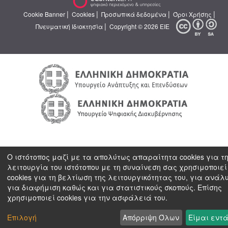
|
|
|
|
Cookie Banner
Cookies
Προσωπικά δεδομένα
Όροι Χρήσης
|
Πνευματική Ιδιοκτησία
Copyright © 2026 ΕΙΕ
Ο ιστότοπος μαζί με τα απολύτως απαραίτητα cookies για τ
λειτουργία του ιστότοπου με τη συναίνεση σας χρησιμοποιεί
cookies για τη βελτίωση της λειτουργικότητας του, για ανάλ
για διαφήμιση καθώς και για στατιστικούς σκοπούς. Επίσης
χρησιμοποιεί cookies για την ασφάλειά του.
Επιλογή
Απόρριψη Όλων
Είμαι εντά