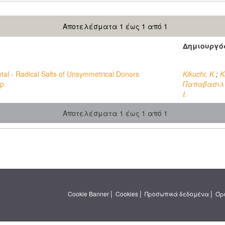
Αποτελέσματα 1 έως 1 από 1
Δημιουργό
tal - Radical Salts of Unsymmetrical Donors
Kikuchi, K.
;
K
up
Παπαβασιλ
I.
Αποτελέσματα 1 έως 1 από 1
|
|
|
Cookie Banner
Cookies
Προσωπικά δεδομένα
Όρ