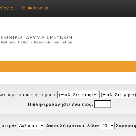
τήσεις
Επικοινωνία
να σημείο του ευρετηρίου:
Ή πληκτρολογήστε ένα έτος:
 σειρά:
Αποτελέσματα/σελίδα:
Συγγραφ