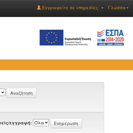
Εγγραφείτε σε υπηρεσίες:
Γλώσσα
είς/εγγραφή: