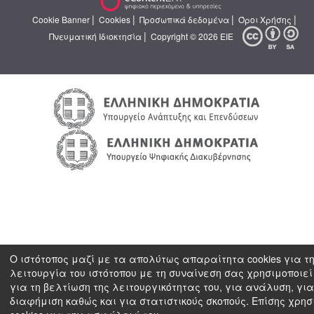
|
|
|
|
Cookie Banner
Cookies
Προσωπικά δεδομένα
Όροι Χρήσης
|
Πνευματική Ιδιοκτησία
Copyright © 2026 ΕΙΕ
Ο ιστότοπος μαζί με τα απολύτως απαραίτητα cookies για τ
λειτουργία του ιστότοπου με τη συναίνεση σας χρησιμοποιεί 
για τη βελτίωση της λειτουργικότητας του, για ανάλυση, για
διαφήμιση καθώς και για στατιστικούς σκοπούς. Επίσης χρησ