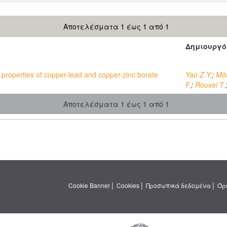
Αποτελέσματα 1 έως 1 από 1
Δημιουργό
properties of copper-lead and copper-zinc borate
Yao Z.Y.
;
Mö
F.
;
Rouxel T.
Αποτελέσματα 1 έως 1 από 1
|
|
|
Cookie Banner
Cookies
Προσωπικά δεδομένα
Όρ