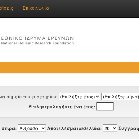
τήσεις
Επικοινωνία
να σημείο του ευρετηρίου:
Ή πληκτρολογήστε ένα έτος:
 σειρά:
Αποτελέσματα/σελίδα:
Συγγραφ