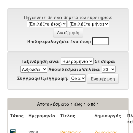
Πηγαίνετε σε ένα σημείο του ευρετηρίου:
Ή πληκτρολογήστε ένα έτος:
Ταξινόμηση ανά:
Σε σειρά:
Αποτελέσματα/σελίδα:
Συγγραφείς/εγγραφή:
Αποτελέσματα 1 έως 1 από 1
Τύπος
Ημερομηνία
Τίτλος
Δημιουργός
Πλ
κε
2008
Pentacyclic
Ζωγράφος,