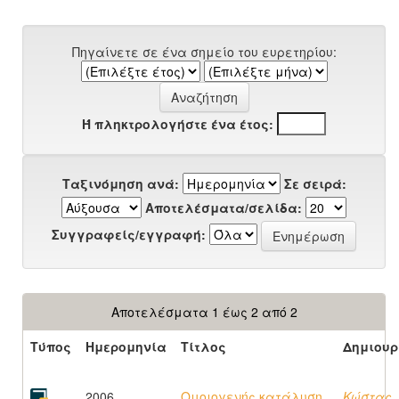
Πηγαίνετε σε ένα σημείο του ευρετηρίου:
Ή πληκτρολογήστε ένα έτος:
Ταξινόμηση ανά:
Σε σειρά:
Αποτελέσματα/σελίδα:
Συγγραφείς/εγγραφή:
Αποτελέσματα 1 έως 2 από 2
Τύπος
Ημερομηνία
Τίτλος
Δημιουρ
2006
Ομοιογενής κατάλυση
Κώστας,