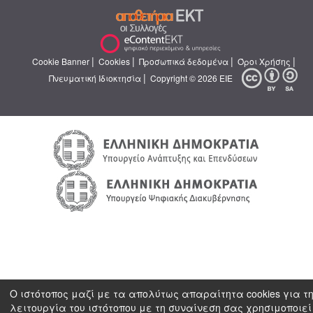
|
|
|
|
Cookie Banner
Cookies
Προσωπικά δεδομένα
Όροι Χρήσης
|
Πνευματική Ιδιοκτησία
Copyright © 2026 ΕΙΕ
Ο ιστότοπος μαζί με τα απολύτως απαραίτητα cookies για τ
λειτουργία του ιστότοπου με τη συναίνεση σας χρησιμοποιεί 