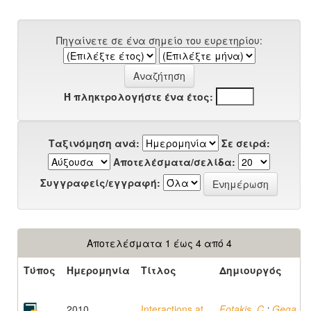
Πηγαίνετε σε ένα σημείο του ευρετηρίου:
Ή πληκτρολογήστε ένα έτος:
Ταξινόμηση ανά:
Σε σειρά:
Αποτελέσματα/σελίδα:
Συγγραφείς/εγγραφή:
Αποτελέσματα 1 έως 4 από 4
Τύπος
Ημερομηνία
Τίτλος
Δημιουργός
2010
Interactions at
Fotakis, C.
;
Gega,