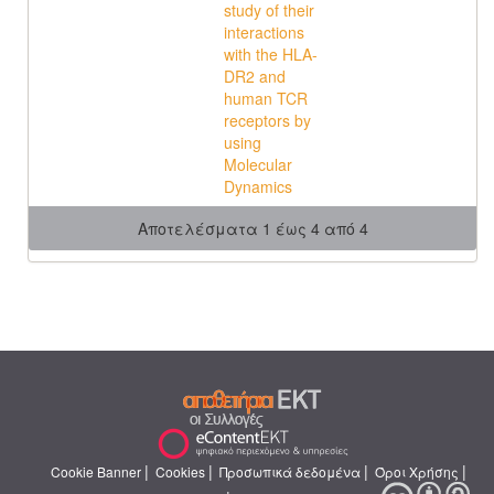
study of their
interactions
with the HLA-
DR2 and
human TCR
receptors by
using
Molecular
Dynamics
Αποτελέσματα 1 έως 4 από 4
|
|
|
|
Cookie Banner
Cookies
Προσωπικά δεδομένα
Όροι Χρήσης