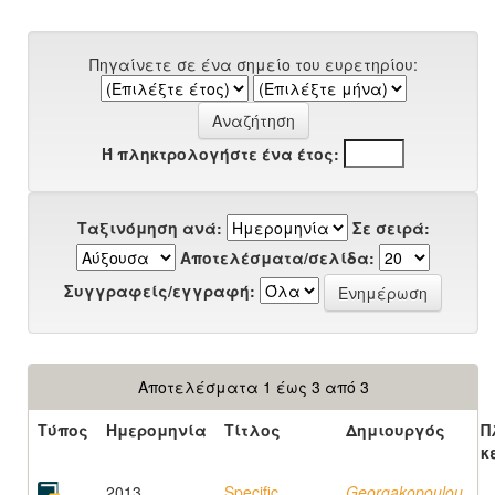
Πηγαίνετε σε ένα σημείο του ευρετηρίου:
Ή πληκτρολογήστε ένα έτος:
Ταξινόμηση ανά:
Σε σειρά:
Αποτελέσματα/σελίδα:
Συγγραφείς/εγγραφή:
Αποτελέσματα 1 έως 3 από 3
Τύπος
Ημερομηνία
Τίτλος
Δημιουργός
Π
κ
2013
Specific
Georgakopoulou