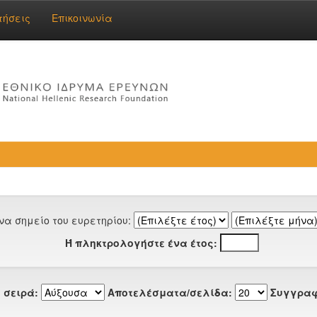
τήσεις
Επικοινωνία
να σημείο του ευρετηρίου:
Ή πληκτρολογήστε ένα έτος:
 σειρά:
Αποτελέσματα/σελίδα:
Συγγραφ