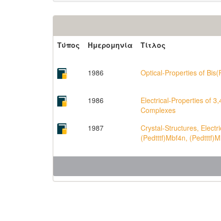
Τύπος
Ημερομηνία
Τίτλος
1986
Optical-Properties of Bis(
1986
Electrical-Properties of 3
Complexes
1987
Crystal-Structures, Electr
(Pedtttf)Mbf4n, (Pedtttf)M