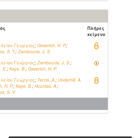
ός
Πλήρες
κείμενο
λείου Γεώργιος
;
Geserich, H. P.
;
s, S. Y.
;
Zambounis, J. S.
λείου Γεώργιος
;
Zambounis, J. S.
;
. E.
;
Kaye, B.
;
Geserich, H. P.
λείου Γεώργιος
;
Terzis, A.
;
Underhill, A.
, H. P.
;
Kaye, B.
;
Hountas, A.
;
s, S. Y.