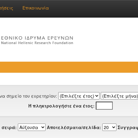
τήσεις
Επικοινωνία
να σημείο του ευρετηρίου:
Ή πληκτρολογήστε ένα έτος:
 σειρά:
Αποτελέσματα/σελίδα:
Συγγραφ