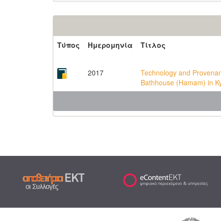
Τύπος
Ημερομηνία
Τίτλος
2017
Technology and Provenan
Bathhouse (Hamam) in Ky