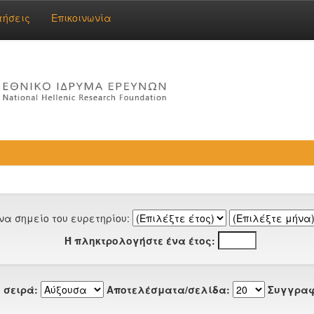
τήσεις
Επικοινωνία
να σημείο του ευρετηρίου:
Ή πληκτρολογήστε ένα έτος:
 σειρά:
Αποτελέσματα/σελίδα:
Συγγραφ