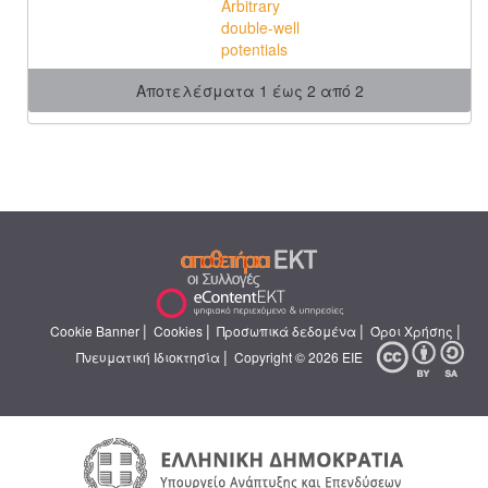
Arbitrary
double-well
potentials
Αποτελέσματα 1 έως 2 από 2
|
|
|
|
Cookie Banner
Cookies
Προσωπικά δεδομένα
Όροι Χρήσης
|
Πνευματική Ιδιοκτησία
Copyright © 2026 ΕΙΕ