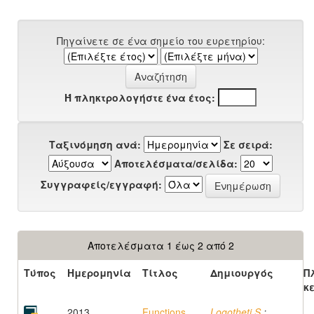
Πηγαίνετε σε ένα σημείο του ευρετηρίου:
Ή πληκτρολογήστε ένα έτος:
Ταξινόμηση ανά:
Σε σειρά:
Αποτελέσματα/σελίδα:
Συγγραφείς/εγγραφή:
Αποτελέσματα 1 έως 2 από 2
Τύπος
Ημερομηνία
Τίτλος
Δημιουργός
Π
κ
2013
Functions,
Logotheti S.
;