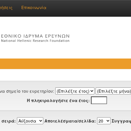
τήσεις
Επικοινωνία
να σημείο του ευρετηρίου:
Ή πληκτρολογήστε ένα έτος:
 σειρά:
Αποτελέσματα/σελίδα:
Συγγραφ