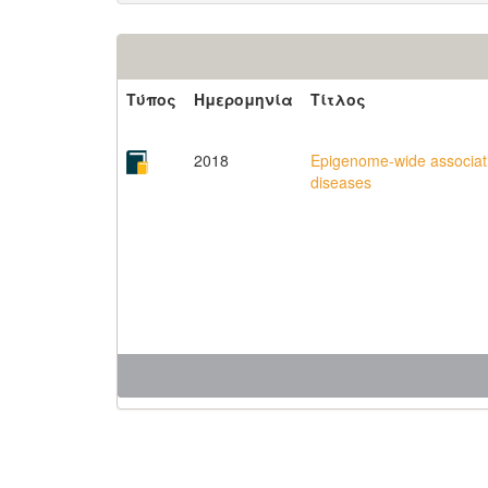
Τύπος
Ημερομηνία
Τίτλος
2018
Epigenome-wide associatio
diseases