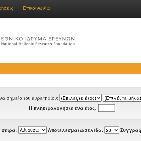
τήσεις
Επικοινωνία
να σημείο του ευρετηρίου:
Ή πληκτρολογήστε ένα έτος:
 σειρά:
Αποτελέσματα/σελίδα:
Συγγραφ