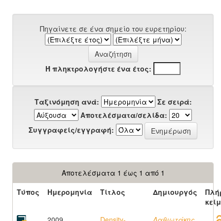
Πηγαίνετε σε ένα σημείο του ευρετηρίου:
Ή πληκτρολογήστε ένα έτος:
Ταξινόμηση ανά:
Σε σειρά:
Αποτελέσματα/σελίδα:
Συγγραφείς/εγγραφή:
Αποτελέσματα 1 έως 1 από 1
Τύπος
Ημερομηνία
Τίτλος
Δημιουργός
Πλή
κεί
2009
Density-
Λαθιωτάκης,