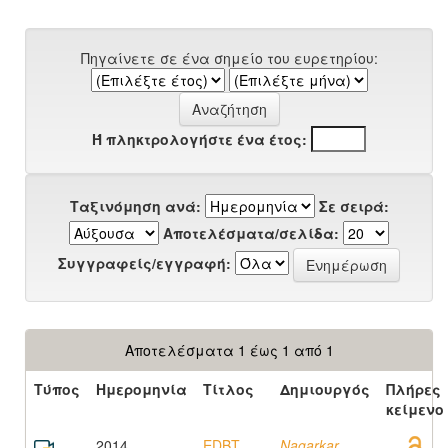
Πηγαίνετε σε ένα σημείο του ευρετηρίου:
Ή πληκτρολογήστε ένα έτος:
Ταξινόμηση ανά:
Σε σειρά:
Αποτελέσματα/σελίδα:
Συγγραφείς/εγγραφή:
Αποτελέσματα 1 έως 1 από 1
Τύπος
Ημερομηνία
Τίτλος
Δημιουργός
Πλήρες
κείμενο
2014
EDBT
Nagarkar,