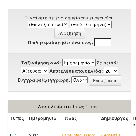
Πηγαίνετε σε ένα σημείο του ευρετηρίου:
Ή πληκτρολογήστε ένα έτος:
Ταξινόμηση ανά:
Σε σειρά:
Αποτελέσματα/σελίδα:
Συγγραφείς/εγγραφή:
Αποτελέσματα 1 έως 1 από 1
Τύπος
Ημερομηνία
Τίτλος
Δημιουργός
κ
2014
Panel discussion:
Demertzis,