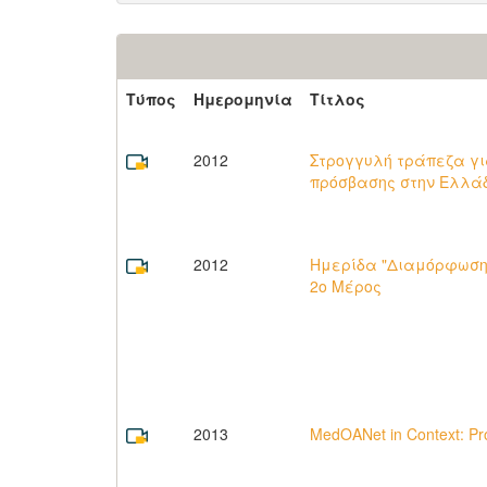
Τύπος
Ημερομηνία
Τίτλος
2012
Στρογγυλή τράπεζα γι
πρόσβασης στην Ελλά
2012
Ημερίδα "Διαμόρφωση ε
2ο Μέρος
2013
MedOANet in Context: Pr