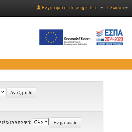
Εγγραφείτε σε υπηρεσίες:
Γλώσσα
είς/εγγραφή: