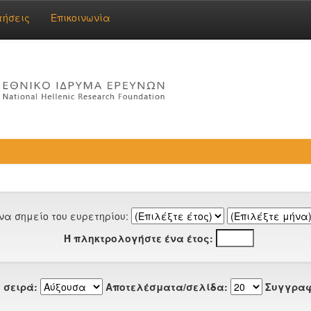
τήσεις
Επικοινωνία
να σημείο του ευρετηρίου:
Ή πληκτρολογήστε ένα έτος:
 σειρά:
Αποτελέσματα/σελίδα:
Συγγραφ